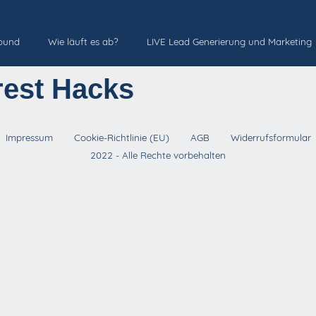
round
Wie läuft es ab?
LIVE Lead Generierung und Marketing
rest Hacks
Impressum
Cookie-Richtlinie (EU)
AGB
Widerrufsformular
2022 - Alle Rechte vorbehalten