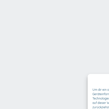
Um dir ein 
Geräteinfor
Technologie
auf dieser 
zurückziehs