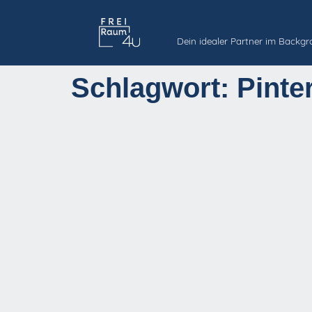
Dein idealer Partner im Backg
Schlagwort:
Pinte