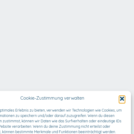
Cookie-Zustimmung verwalten
optimales Erlebnis zu bieten, verwenden wir Technologien wie Cookies, um
mationen zu speichern und/oder darauf zuzugreifen. Wenn du diesen
n zustimmst, können wir Daten wie das Surfverhalten oder eindeutige IDs
Website verarbeiten. Wenn du deine Zustimmung nicht erteilst oder
t, können bestimmte Merkmale und Funktionen beeinträchtigt werden.